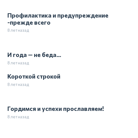
Профилактика и предупреждение
-прежде всего
8 лет назад
И года — не беда…
8 лет назад
Короткой строкой
8 лет назад
Гордимся и успехи прославляем!
8 лет назад