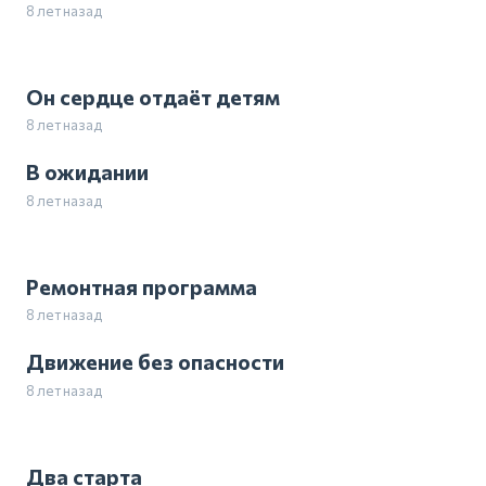
8 лет назад
Он сердце отдаёт детям
8 лет назад
В ожидании
8 лет назад
Ремонтная программа
8 лет назад
Движение без опасности
8 лет назад
Два старта