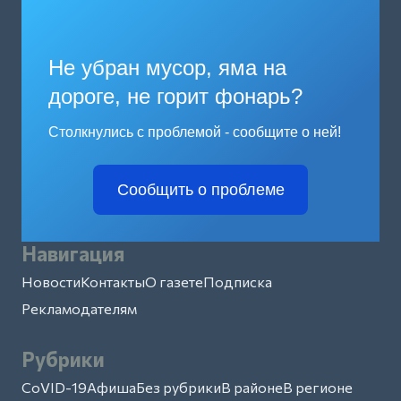
Не убран мусор, яма на
дороге, не горит фонарь?
Столкнулись с проблемой - сообщите о ней!
Сообщить о проблеме
Навигация
Новости
Контакты
О газете
Подписка
Рекламодателям
Рубрики
CoVID-19
Афиша
Без рубрики
В районе
В регионе