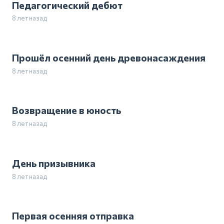
Педагогический дебют
8 лет назад
Прошёл осенний день древонасаждения
8 лет назад
Возвращение в юность
8 лет назад
День призывника
8 лет назад
Первая осенняя отправка