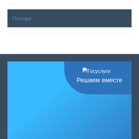
Погода
Решаем вместе