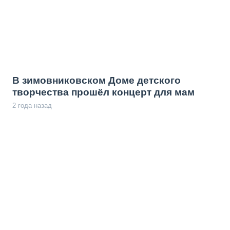
В зимовниковском Доме детского
творчества прошёл концерт для мам
2 года назад