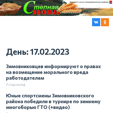
День:
17.02.2023
Зимовниковцев информируют о правах
на возмещение морального вреда
работодателем
3 года назад
Юные спортсмены Зимовниковского
района победили в турнире по зимнему
многоборью ГТО (+видео)