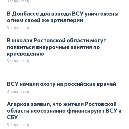
3 года назад
В Донбассе два взвода ВСУ уничтожены
огнем своей же артиллерии
3 года назад
В школах Ростовской области могут
появиться внеурочные занятия по
краеведению
3 года назад
ВСУ начали охоту на российских врачей
3 года назад
Агарков заявил, что жители Ростовской
области неосознанно финансируют ВСУ и
СБУ
3 года назад