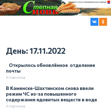
День:
17.11.2022
Открылось обновлённое отделение
почты
4 года назад
В Каменске-Шахтинском снова ввели
режим ЧС из-за повышенного
содержания ядовитых веществ в воде
4 года назад