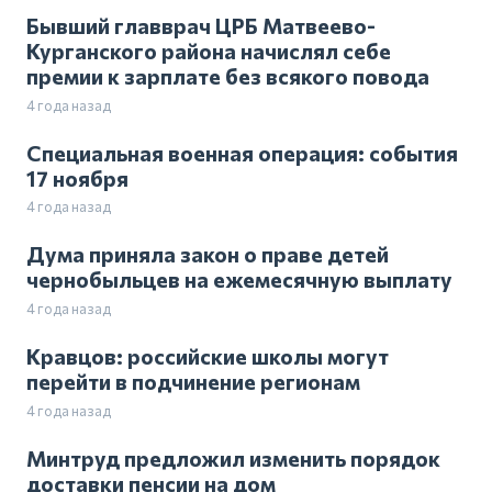
Бывший главврач ЦРБ Матвеево-
Курганского района начислял себе
премии к зарплате без всякого повода
4 года назад
Специальная военная операция: события
17 ноября
4 года назад
Дума приняла закон о праве детей
чернобыльцев на ежемесячную выплату
4 года назад
Кравцов: российские школы могут
перейти в подчинение регионам
4 года назад
Минтруд предложил изменить порядок
доставки пенсии на дом