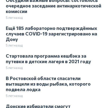
очередное заседание антинаркотической
комиссии
5 лет назад
Ещё 185 лабораторно подтверждённых
случаев COVID-19 зарегистрировано на
Дону
5 лет назад
Стартовала программа кешбэка за
путевки в детские лагеря в 2021 году
5 лет назад
В Ростовской области спасатели
вытащили из воды рыбака, которого
подвела лодка
5 лет назад
Донские избиратели смогут