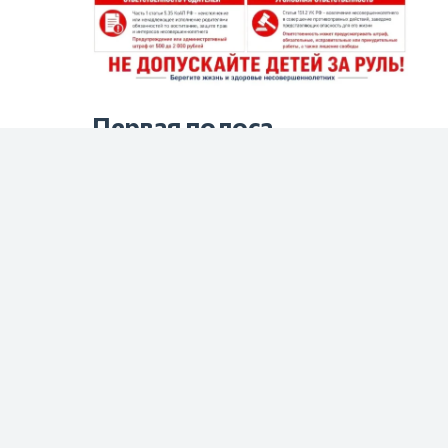
Первая полоса