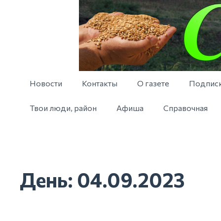
Новости
Контакты
О газете
Подпис
Твои люди, район
Афиша
Справочная
День:
04.09.2023