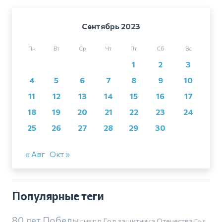
Сентябрь 2023
Пн
Вт
Ср
Чт
Пт
Сб
Вс
1
2
3
4
5
6
7
8
9
10
11
12
13
14
15
16
17
18
19
20
21
22
23
24
25
26
27
28
29
30
« Авг
Окт »
Популярные теги
80 лет Победы
Год защитника Отечества
Год
ГИБДД