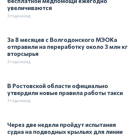
бесплатной медпомощи ежегодно
увеличиваются
3 года назад
За 8 месяцев с Волгодонского МЭОКа
отправили на переработку около 3 млн кг
вторсырья
3 года назад
В Ростовской области официально
утвердили новые правила работы такси
3 года назад
Через две недели пройдут испытания
судна на подводных крыльях для линии