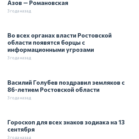
Азов — Романовская
3 года назад
Во всех органах власти Ростовской
области появятся борцы с
информационными угрозами
3 года назад
Василий Голубев поздравил земляков с
86-летием Ростовской области
3 года назад
Гороскоп для всех знаков зодиака на 13
сентября
3 года назад