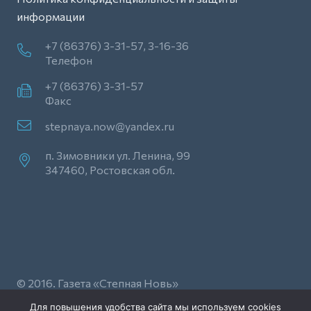
информации
+7 (86376) 3-31-57, 3-16-36
Телефон
+7 (86376) 3-31-57
Факс
stepnaya.now@yandex.ru
п. Зимовники ул. Ленина, 99
347460, Ростовская обл.
© 2016. Газета «Степная Новь»
Для повышения удобства сайта мы используем cookies