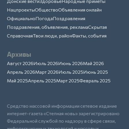
Донские вести
Здоровье
Народные приметы
Нацпроекты
Общество
Объявления онлайн
Официально
Погода
Поздравления
Поздравления, объявления, реклама
Скрытая
Справочная
Твои люди, район
Факты, события
Архивы
Август 2026
Июль 2026
Июнь 2026
Май 2026
Апрель 2026
Март 2026
Июль 2025
Июнь 2025
Май 2025
Апрель 2025
Март 2025
Февраль 2025
Средство массовой информации сетевое издание
интернет-газета «Степная новь» зарегистрировано
Федеральной службой по надзору в сфере связи,
информационных технологий и массовых