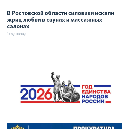
В Ростовской области силовики искали
жриц любви в саунах и массажных
салонах
1 год назад