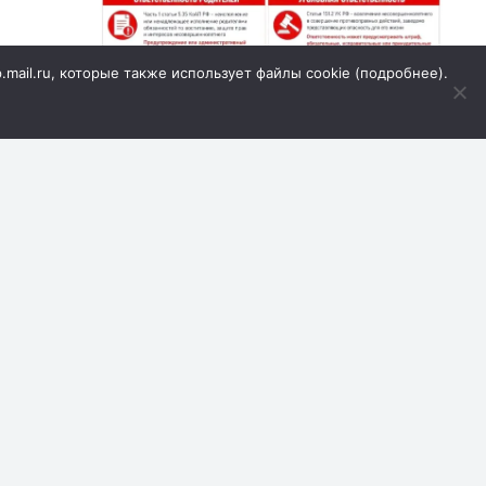
p.mail.ru, которые также использует файлы cookie (
подробнее
).
а
Первая полоса