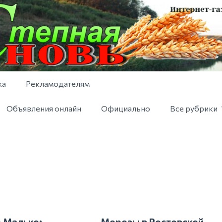
ка
Рекламодателям
Объявления онлайн
Официально
Все рубрики
 Малько:
Морозы в Ростовской