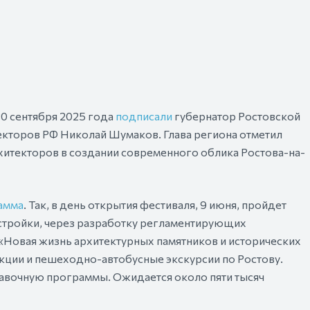
0 сентября 2025 года
подписали
губернатор Ростовской
кторов РФ Николай Шумаков. Глава региона отметил
итекторов в создании современного облика Ростова-на-
амма
. Так, в день открытия фестиваля, 9 июня, пройдет
стройки, через разработку регламентирующих
«Новая жизнь архитектурных памятников и исторических
екции и пешеходно-автобусные экскурсии по Ростову.
авочную программы. Ожидается около пяти тысяч