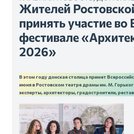
Жителей Ростовско
принять участие во
фестивале «Архите
2026»
В этом году донская столица примет Всероссийс
июня в Ростовском театре драмы им. М. Горько
эксперты, архитекторы, градостроители, рестав