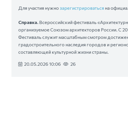
Для участия нужно
зарегистрироваться
на официа
Справка.
Всероссийский фестиваль «Архитектурн
организуемое Союзом архитекторов России. С 20
Фестиваль служит масштабным смотром достижени
градостроительного наследия городов и регионо
составляющей культурной жизни страны.
20.05.2026 10:06
26