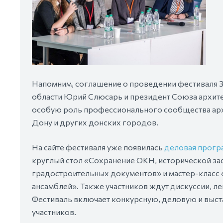
Напомним, соглашение о проведении фестиваля 3
области Юрий Слюсарь и президент Союза архите
особую роль профессионального сообщества арх
Дону и других донских городов.
На сайте фестиваля уже появилась
деловая прогр
круглый стол «Сохранение ОКН, исторической за
градостроительных документов» и мастер-класс 
ансамблей». Также участников ждут дискуссии, л
Фестиваль включает конкурсную, деловую и выст
участников.