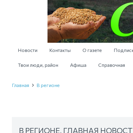
Новости
Контакты
О газете
Подпис
Твои люди, район
Афиша
Справочная
Главная
В регионе
В РЕГИОНЕ
,
ГЛАВНАЯ НОВОСТ