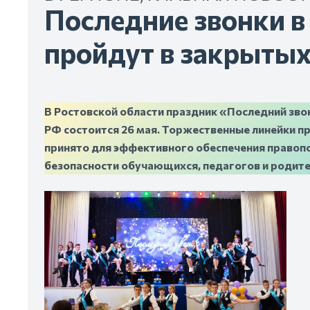
Последние звонки в
пройдут в закрыты
В Ростовской области праздник «Последний зв
РФ состоится 26 мая. Торжественные линейки п
принято для эффективного обеспечения правоп
безопасности обучающихся, педагогов и родите