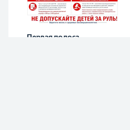
Первая полоса