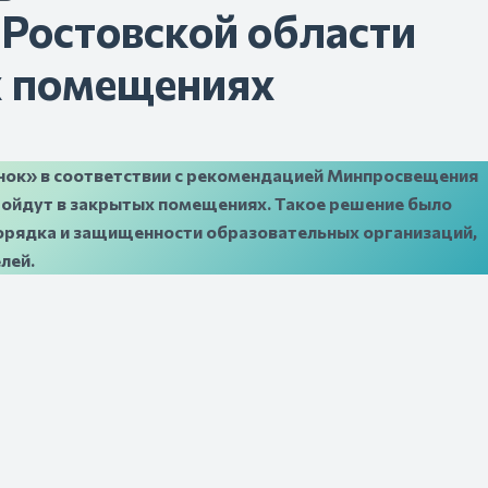
 Ростовской области
х помещениях
онок» в соответствии с рекомендацией Минпросвещения
ройдут в закрытых помещениях. Такое решение было
орядка и защищенности образовательных организаций,
лей.