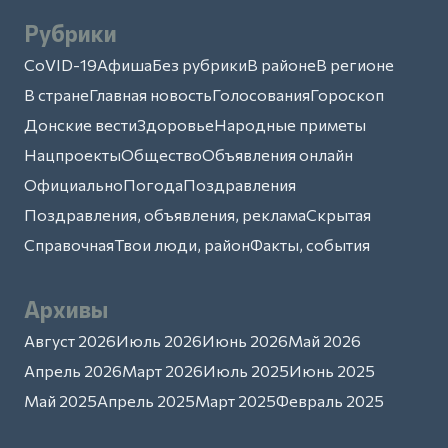
Рубрики
CoVID-19
Афиша
Без рубрики
В районе
В регионе
В стране
Главная новость
Голосования
Гороскоп
Донские вести
Здоровье
Народные приметы
Нацпроекты
Общество
Объявления онлайн
Официально
Погода
Поздравления
Поздравления, объявления, реклама
Скрытая
Справочная
Твои люди, район
Факты, события
Архивы
Август 2026
Июль 2026
Июнь 2026
Май 2026
Апрель 2026
Март 2026
Июль 2025
Июнь 2025
Май 2025
Апрель 2025
Март 2025
Февраль 2025