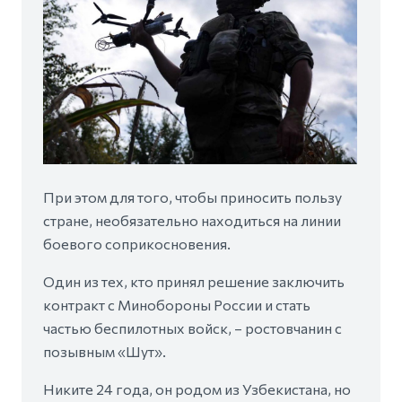
При этом для того, чтобы приносить пользу
стране, необязательно находиться на линии
боевого соприкосновения.
Один из тех, кто принял решение заключить
контракт с Минобороны России и стать
частью беспилотных войск, – ростовчанин с
позывным «Шут».
Никите 24 года, он родом из Узбекистана, но