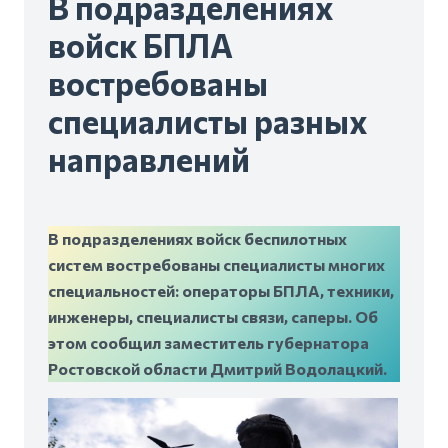
В подразделениях
войск БПЛА
востребованы
специалисты разных
направлений
В подразделениях войск беспилотных
систем востребованы специалисты многих
специальностей: операторы БПЛА, техники,
инженеры, специалисты связи, саперы. Об
этом сообщил заместитель губернатора
Ростовской области Дмитрий Водолацкий.