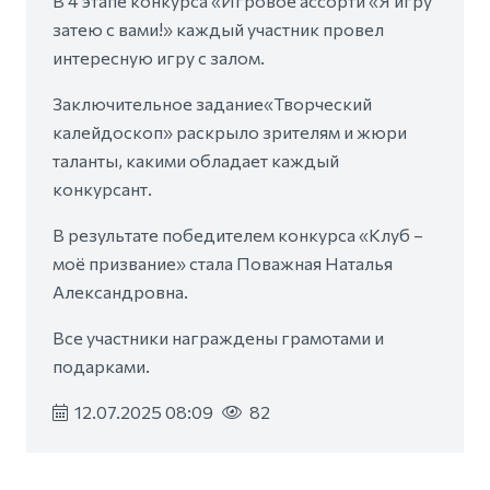
В 4 этапе конкурса «Игровое ассорти «Я игру
затею с вами!» каждый участник провел
интересную игру с залом.
Заключительное задание«Творческий
калейдоскоп» раскрыло зрителям и жюри
таланты, какими обладает каждый
конкурсант.
В результате победителем конкурса «Клуб –
моё призвание» стала Поважная Наталья
Александровна.
Все участники награждены грамотами и
подарками.
12.07.2025 08:09
82