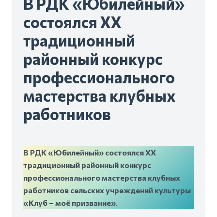
В РДК «Юбилейный»
состоялся XX
традиционный
районный конкурс
профессионального
мастерства клубных
работников
В РДК «Юбилейный» состоялся XX
традиционный районный конкурс
профессионального мастерства клубных
работников сельских учреждений культуры
«Клуб – моё призвание»
.