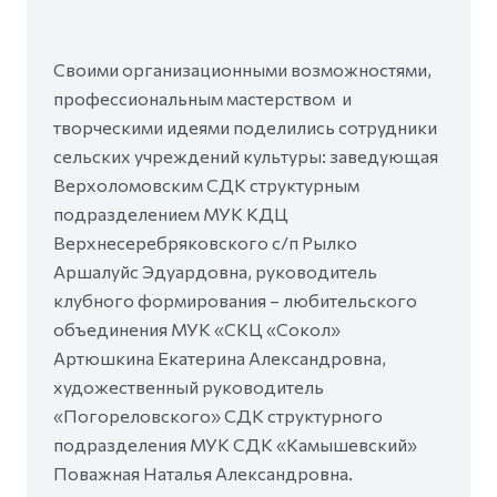
Своими организационными возможностями,
профессиональным мастерством и
творческими идеями поделились сотрудники
сельских учреждений культуры: заведующая
Верхоломовским СДК структурным
подразделением МУК КДЦ
Верхнесеребряковского с/п Рылко
Аршалуйс Эдуардовна, руководитель
клубного формирования – любительского
объединения МУК «СКЦ «Сокол»
Артюшкина Екатерина Александровна,
художественный руководитель
«Погореловского» СДК структурного
подразделения МУК СДК «Камышевский»
Поважная Наталья Александровна.