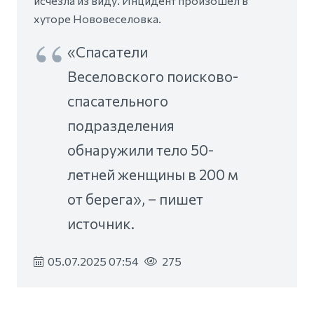
исчезла из виду. Инцидент произошел в
хуторе Нововеселовка.
«Спасатели
Веселовского поисково-
спасательного
подразделения
обнаружили тело 50-
летней женщины в 200 м
от берега», – пишет
источник.
05.07.2025 07:54
275