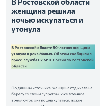
В Ростовской области
женщина решила
ночью искупаться и
утонула
В Ростовской области 50-летняя женщина
утонула в реке Маныч. Об этом сообщили в
пресс-службе ГУ МЧС России по Ростовской
области.
По данным источника, женщина отдыхала на
берегу со своим супругом. Уже в темное
время суток она пошла купаться, позже