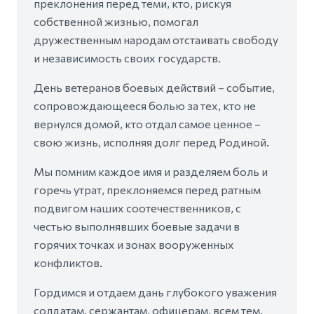
преклонения перед теми, кто, рискуя
собственной жизнью, помогал
дружественным народам отстаивать свободу
и независимость своих государств.
День ветеранов боевых действий – событие,
сопровождающееся болью за тех, кто не
вернулся домой, кто отдал самое ценное –
свою жизнь, исполняя долг перед Родиной.
Мы помним каждое имя и разделяем боль и
горечь утрат, преклоняемся перед ратным
подвигом наших соотечественников, с
честью выполнявших боевые задачи в
горячих точках и зонах вооруженных
конфликтов.
Гордимся и отдаем дань глубокого уважения
солдатам, сержантам, офицерам, всем тем,