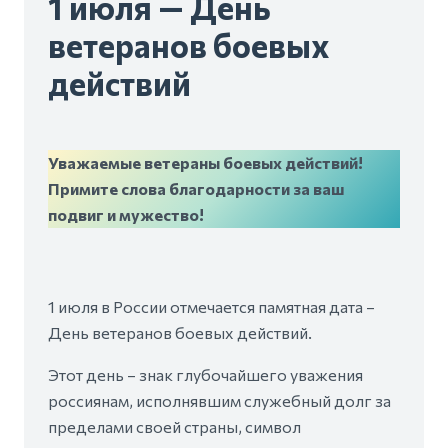
1 июля — День
ветеранов боевых
действий
Уважаемые ветераны боевых действий!
Примите слова благодарности за ваш
подвиг и мужество!
1 июля в России отмечается памятная дата –
День ветеранов боевых действий.
Этот день – знак глубочайшего уважения
россиянам, исполнявшим служебный долг за
пределами своей страны, символ