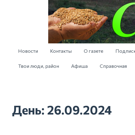
Новости
Контакты
О газете
Подпис
Твои люди, район
Афиша
Справочная
День:
26.09.2024