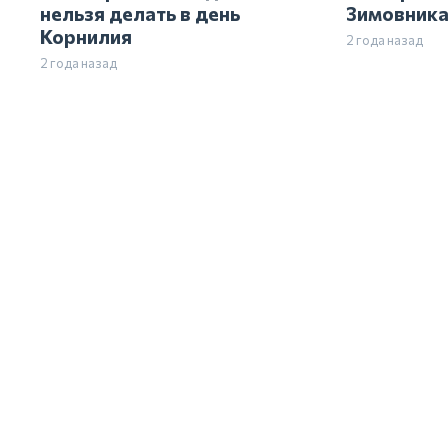
нельзя делать в день
Зимовник
Корнилия
2 года назад
2 года назад