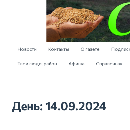
Новости
Контакты
О газете
Подпис
Твои люди, район
Афиша
Справочная
День:
14.09.2024