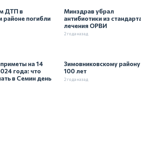
м ДТП в
Минздрав убрал
 районе погибли
антибиотики из стандарт
лечения ОРВИ
2 года назад
приметы на 14
Зимовниковскому району
024 года: что
100 лет
ать в Семин день
2 года назад