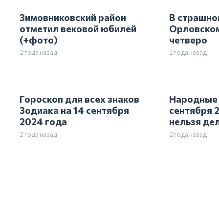
Зимовниковский район
В страшно
отметил вековой юбилей
Орловском
(+фото)
четверо
2 года назад
2 года назад
Гороскоп для всех знаков
Народные 
Зодиака на 14 сентября
сентября 2
2024 года
нельзя дел
2 года назад
2 года назад