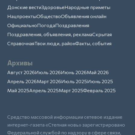
Донские вести
Здоровье
Народные приметы
Нацпроекты
Общество
Объявления онлайн
Официально
Погода
Поздравления
Поздравления, объявления, реклама
Скрытая
Справочная
Твои люди, район
Факты, события
Архивы
Август 2026
Июль 2026
Июнь 2026
Май 2026
Апрель 2026
Март 2026
Июль 2025
Июнь 2025
Май 2025
Апрель 2025
Март 2025
Февраль 2025
Средство массовой информации сетевое издание
интернет-газета «Степная новь» зарегистрировано
Федеральной службой по надзору в сфере связи,