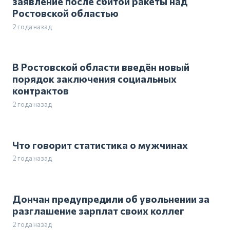
заявление после сбитой ракеты над
Ростовской областью
2 года назад
В Ростовской области введён новый
порядок заключения социальных
контрактов
2 года назад
Что говорит статистика о мужчинах
2 года назад
Дончан предупредили об увольнении за
разглашение зарплат своих коллег
2 года назад