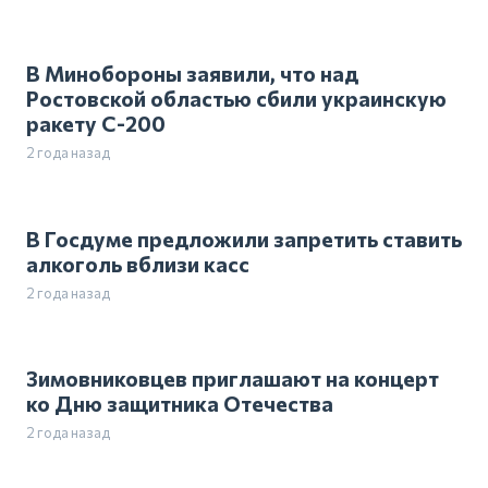
В Минобороны заявили, что над
Ростовской областью сбили украинскую
ракету С-200
2 года назад
В Госдуме предложили запретить ставить
алкоголь вблизи касс
2 года назад
Зимовниковцев приглашают на концерт
ко Дню защитника Отечества
2 года назад