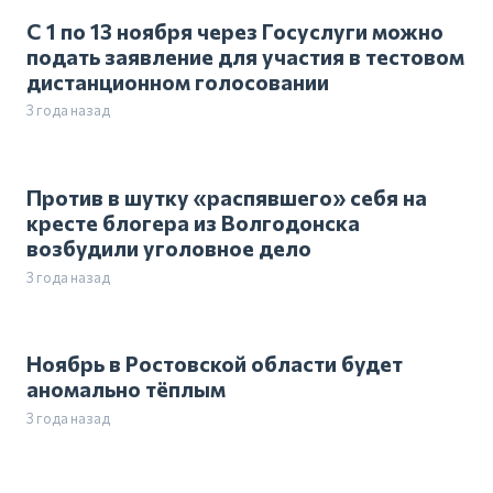
С 1 по 13 ноября через Госуслуги можно
подать заявление для участия в тестовом
дистанционном голосовании
3 года назад
Против в шутку «распявшего» себя на
кресте блогера из Волгодонска
возбудили уголовное дело
3 года назад
Ноябрь в Ростовской области будет
аномально тёплым
3 года назад