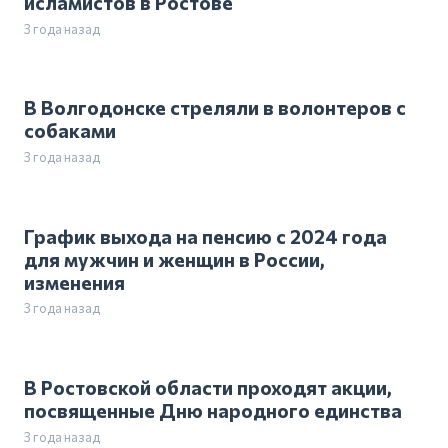
исламистов в Ростове
3 года назад
В Волгодонске стреляли в волонтеров с
собаками
3 года назад
График выхода на пенсию с 2024 года
для мужчин и женщин в России,
изменения
3 года назад
В Ростовской области проходят акции,
посвященные Дню народного единства
3 года назад