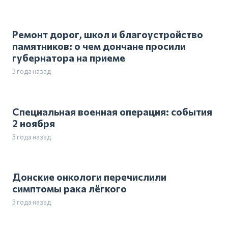
Ремонт дорог, школ и благоустройство
памятников: о чем дончане просили
губернатора на приеме
3 года назад
Специальная военная операция: события
2 ноября
3 года назад
Донские онкологи перечислили
симптомы рака лёгкого
3 года назад