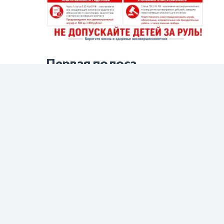
Первая полоса