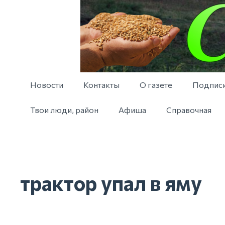
Новости
Контакты
О газете
Подпис
Твои люди, район
Афиша
Справочная
трактор упал в яму