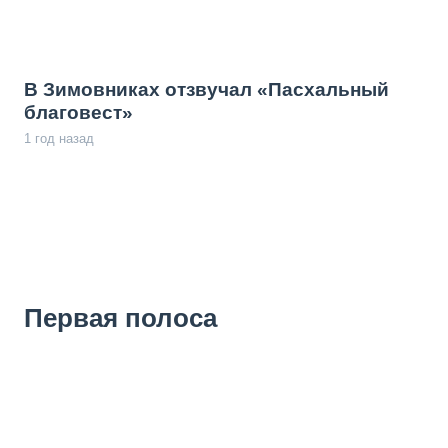
В Зимовниках отзвучал «Пасхальный
благовест»
1 год назад
Первая полоса