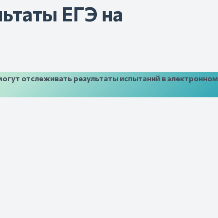
льтаты ЕГЭ на
могут отслеживать результаты испытаний в электронном