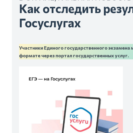
Как отследить резу
Госуслугах
Участники Единого государственного экзамена 
формате через портал государственных услуг.