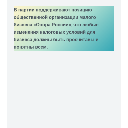
В партии поддерживают позицию
общественной организации малого бизнеса
«Опора России», что любые изменения
налоговых условий для бизнеса должны
быть просчитаны и понятны всем.
Когда речь идет о предпринимателях,