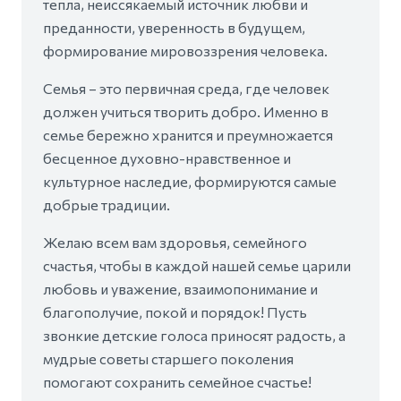
тепла, неиссякаемый источник любви и
преданности, уверенность в будущем,
формирование мировоззрения человека.
Семья – это первичная среда, где человек
должен учиться творить добро. Именно в
семье бережно хранится и преумножается
бесценное духовно-нравственное и
культурное наследие, формируются самые
добрые традиции.
Желаю всем вам здоровья, семейного
счастья, чтобы в каждой нашей семье царили
любовь и уважение, взаимопонимание и
благополучие, покой и порядок! Пусть
звонкие детские голоса приносят радость, а
мудрые советы старшего поколения
помогают сохранить семейное счастье!