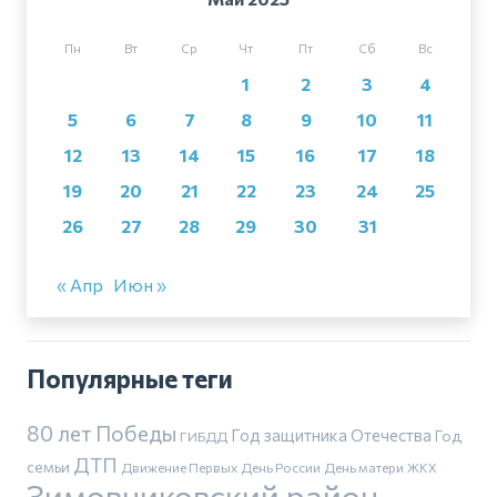
Пн
Вт
Ср
Чт
Пт
Сб
Вс
1
2
3
4
5
6
7
8
9
10
11
12
13
14
15
16
17
18
19
20
21
22
23
24
25
26
27
28
29
30
31
« Апр
Июн »
Популярные теги
80 лет Победы
Год защитника Отечества
Год
ГИБДД
ДТП
семьи
Движение Первых
День России
День матери
ЖКХ
Зимовниковский район