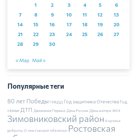
1
2
3
4
5
6
7
8
9
10
11
12
13
14
15
16
17
18
19
20
21
22
23
24
25
26
27
28
29
30
« Мар
Май »
Популярные теги
80 лет Победы
Год защитника Отечества
Год
ГИБДД
ДТП
семьи
Движение Первых
День России
День матери
ЖКХ
Зимовниковский район
Корзина
Ростовская
доброты
О чем говорят обелиски