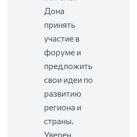
Дона
принять
участие в
форуме и
предложить
свои идеи по
развитию
региона и
страны.
Уверен,