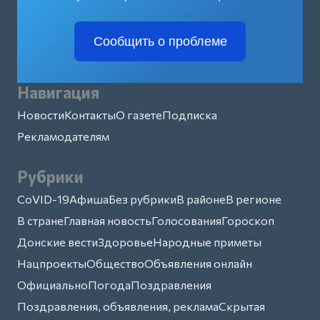
Сообщить о проблеме
Навигация
Новости
Контакты
О газете
Подписка
Рекламодателям
Рубрики
CoVID-19
Афиша
Без рубрики
В районе
В регионе
В стране
Главная новость
Голосования
Гороскоп
Донские вести
Здоровье
Народные приметы
Нацпроекты
Общество
Объявления онлайн
Официально
Погода
Поздравления
Поздравления, объявления, реклама
Скрытая