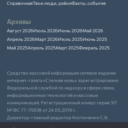
Справочная
Твои люди, район
Факты, события
Архивы
Август 2026
Июль 2026
Июнь 2026
Май 2026
Апрель 2026
Март 2026
Июль 2025
Июнь 2025
Май 2025
Апрель 2025
Март 2025
Февраль 2025
Средство массовой информации сетевое издание
интернет-газета «Степная новь» зарегистрировано
Федеральной службой по надзору в сфере связи,
информационных технологий и массовых
коммуникаций. Регистрационный номер: серия ЭЛ
№ ФС 77-75838 от 24.05.2019 г.
Директор-главный редактор Костюченко С.В.
Учредитель — Общество с ограниченной