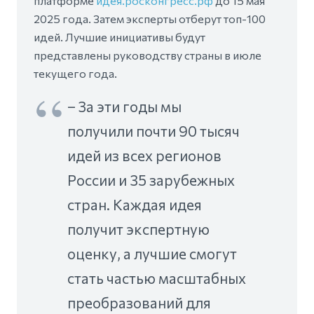
платформе
идея.росконгресс.рф
до 15 мая
2025 года. Затем эксперты отберут топ-100
идей. Лучшие инициативы будут
представлены руководству страны в июле
текущего года.
– За эти годы мы
получили почти 90 тысяч
идей из всех регионов
России и 35 зарубежных
стран. Каждая идея
получит экспертную
оценку, а лучшие смогут
стать частью масштабных
преобразований для