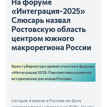
На форуме
«Интеграция-2025»
Слюсарь назвал
Ростовскую область
центром южного
макрорегиона России
Врио губернатора принял участие в форуме
«Интеграция 2025: Перспективы развития
исторических регионов России»
Сегодня, 4 апреля, в Ростове-на-Дону
стартовал форум «Интеграция 2025». На нём