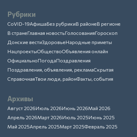
Рубрики
CoVID-19
Афиша
Без рубрики
В районе
В регионе
В стране
Главная новость
Голосования
Гороскоп
Донские вести
Здоровье
Народные приметы
Нацпроекты
Общество
Объявления онлайн
Официально
Погода
Поздравления
Поздравления, объявления, реклама
Скрытая
Справочная
Твои люди, район
Факты, события
Архивы
Август 2026
Июль 2026
Июнь 2026
Май 2026
Апрель 2026
Март 2026
Июль 2025
Июнь 2025
Май 2025
Апрель 2025
Март 2025
Февраль 2025