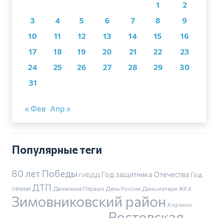
1
2
3
4
5
6
7
8
9
10
11
12
13
14
15
16
17
18
19
20
21
22
23
24
25
26
27
28
29
30
31
« Фев
Апр »
Популярные теги
80 лет Победы
Год защитника Отечества
Год
ГИБДД
ДТП
семьи
Движение Первых
День России
День матери
ЖКХ
Зимовниковский район
Корзина
Ростовская