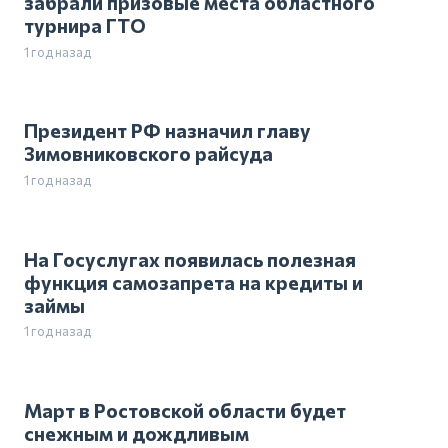
забрали призовые места областного
турнира ГТО
1 год назад
Президент РФ назначил главу
Зимовниковского райсуда
1 год назад
На Госуслугах появилась полезная
функция самозапрета на кредиты и
займы
1 год назад
Март в Ростовской области будет
снежным и дождливым