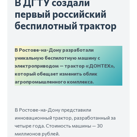
В ДГТУ создали
первый российский
беспилотный трактор
В Ростове-на-Дону разработали
уникальную беспилотную машину с
электроприводом — трактор «ДОНТЕХ»,
который обещает изменить облик
агропромышленного комплекса.
В Ростове-на-Дону представили
инновационный трактор, разработанный за
четыре года. Стоимость машины — 30
миллионов рублей.