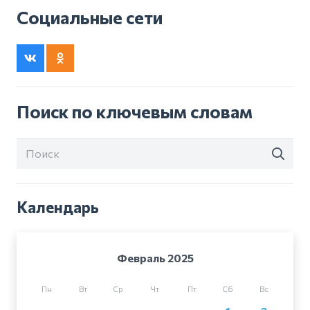
Социальные сети
Поиск по ключевым словам
Календарь
Февраль 2025
Пн
Вт
Ср
Чт
Пт
Сб
Вс