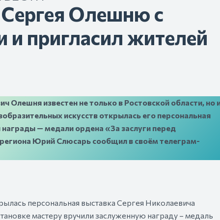
 Сергея Олешню с
 и пригласил жителей
ч Олешня известен не только в Ростовской области, но 
изобразительных искусств открылась его персональная
 награды — медали ордена «За заслуги перед
 региона Юрий Слюсарь сообщил в своём телеграм-
крылась персональная выставка Сергея Николаевича
тановке мастеру вручили заслуженную награду – медаль