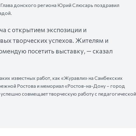
. Глава донского региона Юрий Слюсарь поздравил
адой.
а с открытием экспозиции и
вых творческих успехов. Жителям и
омендую посетить выставку, — сказал
аких известных работ, как «Журавли» на Самбекских
ережной Ростова и мемориал «Ростов-на-Дону – город
 успешно совмещает творческую работу с педагогической