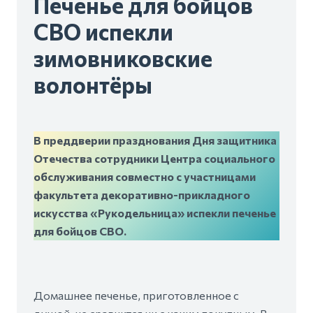
Печенье для бойцов
СВО испекли
зимовниковские
волонтёры
В преддверии празднования Дня защитника
Отечества сотрудники Центра социального
обслуживания совместно с участницами
факультета декоративно-прикладного
искусства «Рукодельница» испекли печенье
для бойцов СВО.
Домашнее печенье, приготовленное с