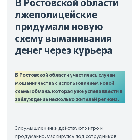
В Ростовской области
лжеполицейские
придумали новую
схему выманивания
денег через курьера
В Ростовской области участились случаи
мошенничества с использованием новой
схемы обмана, которая уже успела ввести в
заблуждение несколько жителей региона.
Злоумышленники действуют хитро и
продуманно, маскируясь под сотрудников