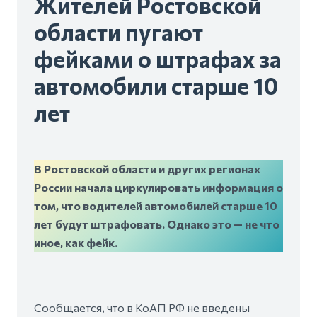
Жителей Ростовской
области пугают
фейками о штрафах за
автомобили старше 10
лет
В Ростовской области и других регионах
России начала циркулировать информация о
том, что водителей автомобилей старше 10
лет будут штрафовать. Однако это — не что
иное, как фейк.
Сообщается, что в КоАП РФ не введены