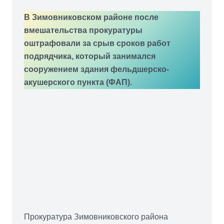
В Зимовниковском районе после
вмешательства прокуратуры
оштрафовали за срыв сроков работ
подрядчика, который занимался
сооружением здания фельдшерско-
акушерского пункта (ФАП).