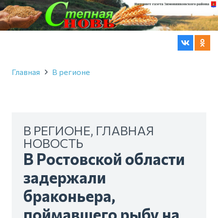
Главная
В регионе
В РЕГИОНЕ
,
ГЛАВНАЯ
НОВОСТЬ
В Ростовской области
задержали
браконьера,
поймавшего рыбу на