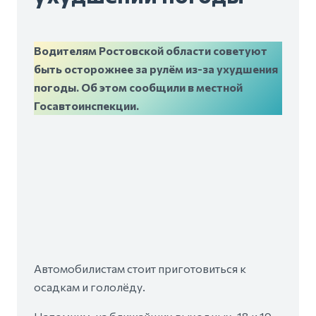
Водителям Ростовской области советуют
быть осторожнее за рулём из-за ухудшения
погоды. Об этом сообщили в местной
Госавтоинспекции.
Автомобилистам стоит приготовиться к
осадкам и гололёду.