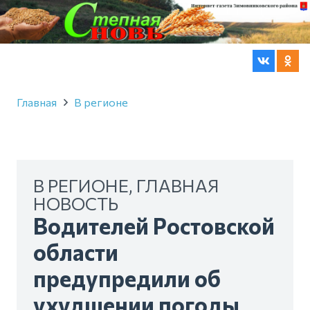
Главная
В регионе
В РЕГИОНЕ
,
ГЛАВНАЯ
НОВОСТЬ
Водителей Ростовской
области
предупредили об
ухудшении погоды