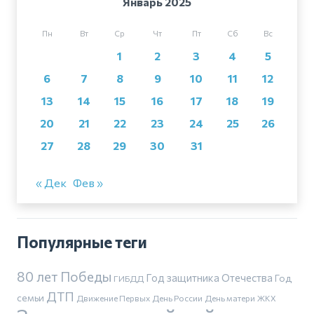
Январь 2025
Пн
Вт
Ср
Чт
Пт
Сб
Вс
1
2
3
4
5
6
7
8
9
10
11
12
13
14
15
16
17
18
19
20
21
22
23
24
25
26
27
28
29
30
31
« Дек
Фев »
Популярные теги
80 лет Победы
Год защитника Отечества
Год
ГИБДД
ДТП
семьи
Движение Первых
День России
День матери
ЖКХ