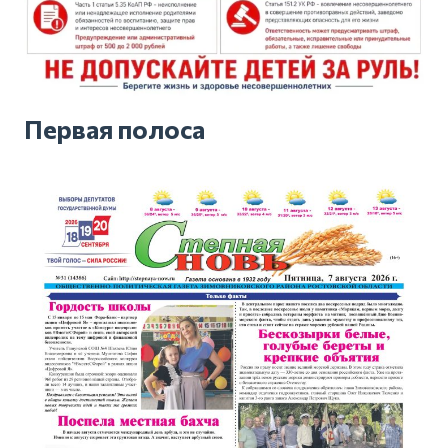
Первая полоса