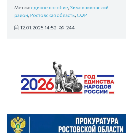
Метки:
единое пособие
,
Зимовниковский
район
,
Ростовская область
,
СФР
12.01.2025 14:52
244