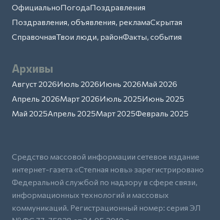
Официально
Погода
Поздравления
Поздравления, объявления, реклама
Скрытая
Справочная
Твои люди, район
Факты, события
Архивы
Август 2026
Июль 2026
Июнь 2026
Май 2026
Апрель 2026
Март 2026
Июль 2025
Июнь 2025
Май 2025
Апрель 2025
Март 2025
Февраль 2025
Средство массовой информации сетевое издание
интернет-газета «Степная новь» зарегистрировано
Федеральной службой по надзору в сфере связи,
информационных технологий и массовых
коммуникаций. Регистрационный номер: серия ЭЛ