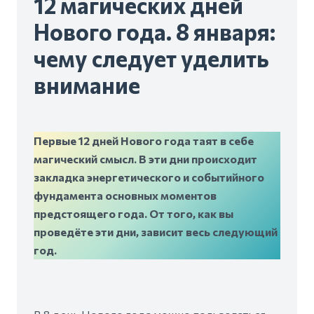
12 магических дней
Нового года. 8 января:
чему следует уделить
внимание
Первые 12 дней Нового года таят в себе
магический смысл. В эти дни происходит
закладка энергетического и событийного
фундамента основных моментов
предстоящего года. От того, как вы
проведёте эти дни, зависит весь следующий
год.