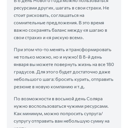
В 8 день Нового года можно пользоваться
ресурсами других, шагать в свои страхи. Не
стоит рисковать, соглашаться на
сомнительные предложения. В это время
важно сохранять баланс между «я шагаю в
свои страхи» и «я рискую всем».
При этом что-то менять и трансформировать
не только можно, но и нужно! В 8-й день
января вы можете повернуть жизнь на все 180
градусов. Для этого будет достаточно даже
небольшого шага: бросить курить, отправить
резюме в новую компанию и т.д.
По возможности в восьмой день Соляра
нужно воспользоваться чужими ресурсами.
Как минимум, можно попросить супруга/
супругу отправить вам небольшую сумму на