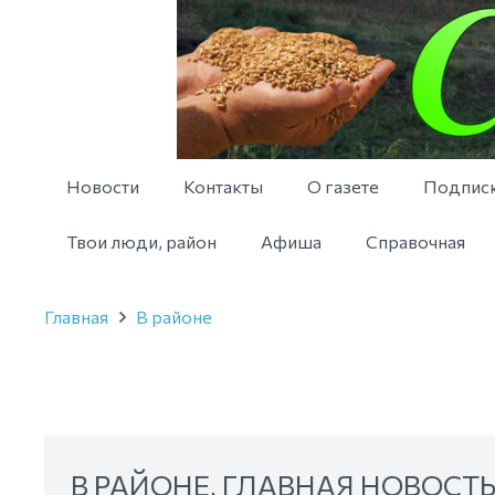
Новости
Контакты
О газете
Подпис
Твои люди, район
Афиша
Справочная
Главная
В районе
В РАЙОНЕ
,
ГЛАВНАЯ НОВОСТ