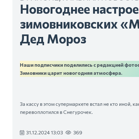
Новогоднее настрое
зимовниковских «Ма
Дед Мороз
Наши подписчики поделились с редакцией фотоф
Зимовники царит новогодняя атмосфера.
За кассу в этом супермаркете встал не кто иной, 
перевоплотился в Снегурочек.
31.12.2024 13:03
369