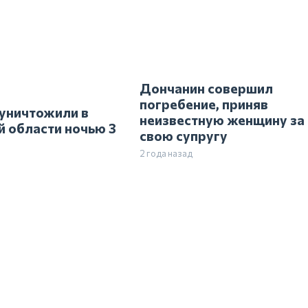
 уничтожили в
Дончанин совершил
й области ночью 3
погребение, приняв
неизвестную женщину за
свою супругу
2 года назад