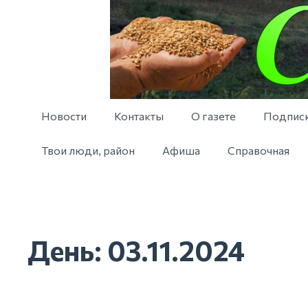
Новости
Контакты
О газете
Подпис
Твои люди, район
Афиша
Справочная
День:
03.11.2024