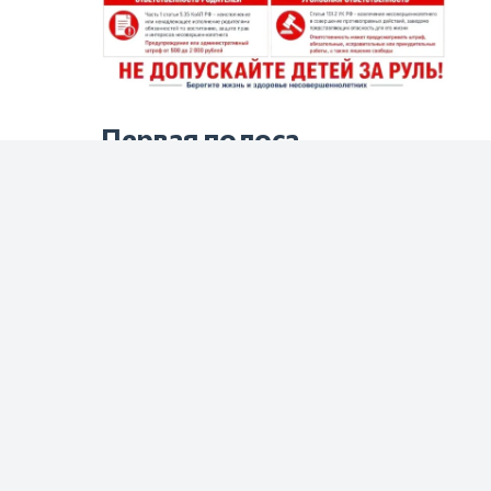
Первая полоса