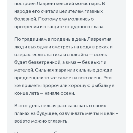
построен Лаврентьевский монастырь. В
народе его считали целителем глазных
болезней. Поэтому ему молились о
прозрении и о защите от дурного глаза.
По традициям в полдень в день Лаврентия
люди выходили смотреть на воду в реках и
озерах: если она тиха и спокойна — осень
будет безветренной, а зима — без вьюг и
метелей. Сильная жара или сильные дожди
предвещали то же самое на всю осень. Эти
же приметы пророчили хорошую рыбалку в
конце лета — начале осени.
В этот день нельзя рассказывать о своих
планах на будущее, озвучивать мечты и цели –
всё это можно сглазить.