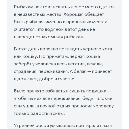
Рыбакам не стоит искать клевое место где-то
в неизвестных местах. Хорошая обещает
быть рыбалка именно в привычных местах –
считается, что водяной в этот день не
навредит «знакомым» рыбакам.
В этот день полезно погладить чёрного кота
или кошку. По приметам, черная кошка
заберёт у человека весь негатив, печали,
страдания, переживания. А белая — принесёт
в дом свет, добро и счастье.
Было принято взбивать и сушить подушки —
чтобы из них все переживания, беды, плохие
сны ушли, а ночной отдых приносил человеку
только радость и силы.
Утренней росой умывались, протирали глаза