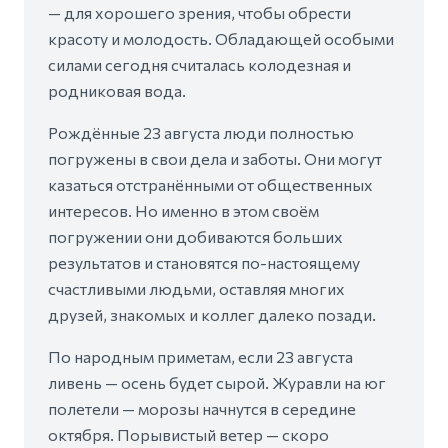
— для хорошего зрения, чтобы обрести
красоту и молодость. Обладающей особыми
силами сегодня считалась колодезная и
родниковая вода.
Рождённые 23 августа люди полностью
погружены в свои дела и заботы. Они могут
казаться отстранёнными от общественных
интересов. Но именно в этом своём
погружении они добиваются больших
результатов и становятся по-настоящему
счастливыми людьми, оставляя многих
друзей, знакомых и коллег далеко позади.
По народным приметам, если 23 августа
ливень — осень будет сырой. Журавли на юг
полетели — морозы начнутся в середине
октября. Порывистый ветер — скоро