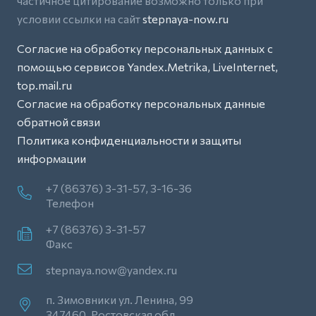
частичное цитирование возможно только при
условии ссылки на сайт
stepnaya-now.ru
Согласие на обработку персональных данных с
помощью сервисов Yandex.Metrika, LiveInternet,
top.mail.ru
Согласие на обработку персональных данные
обратной связи
Политика конфиденциальности и защиты
информации
+7 (86376) 3-31-57, 3-16-36
Телефон
+7 (86376) 3-31-57
Факс
stepnaya.now@yandex.ru
п. Зимовники ул. Ленина, 99
347460, Ростовская обл.