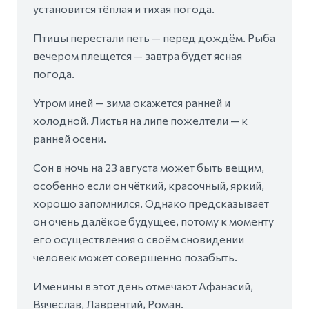
установится тёплая и тихая погода.
Птицы перестали петь — перед дождём. Рыба
вечером плещется — завтра будет ясная
погода.
Утром иней — зима окажется ранней и
холодной. Листья на липе пожелтели — к
ранней осени.
Сон в ночь на 23 августа может быть вещим,
особенно если он чёткий, красочный, яркий,
хорошо запомнился. Однако предсказывает
он очень далёкое будущее, потому к моменту
его осуществления о своём сновидении
человек может совершенно позабыть.
Именины в этот день отмечают Афанасий,
Вячеслав, Лаврентий, Роман.