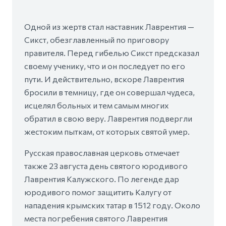
Одной из жертв стал наставник Лаврентия —
Сикст, обезглавленный по приговору
правителя. Перед гибелью Сикст предсказал
своему ученику, что и он последует по его
пути. И действительно, вскоре Лаврентия
бросили в темницу, где он совершал чудеса,
исцелял больных и тем самым многих
обратил в свою веру. Лаврентия подвергли
жестоким пыткам, от которых святой умер.
Русская православная церковь отмечает
также 23 августа день святого юродивого
Лаврентия Калужского. По легенде дар
юродивого помог защитить Калугу от
нападения крымских татар в 1512 году. Около
места погребения святого Лаврентия