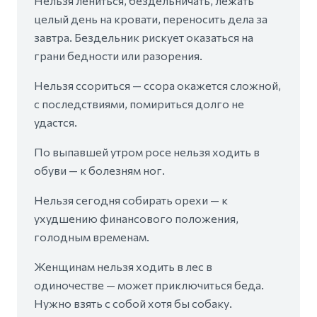
Нельзя лениться, бездельничать, лежать
целый день на кровати, переносить дела за
завтра. Бездельник рискует оказаться на
грани бедности или разорения.
Нельзя ссориться — ссора окажется сложной,
с последствиями, помириться долго не
удастся.
По выпавшей утром росе нельзя ходить в
обуви — к болезням ног.
Нельзя сегодня собирать орехи — к
ухудшению финансового положения,
голодным временам.
Женщинам нельзя ходить в лес в
одиночестве — может приключиться беда.
Нужно взять с собой хотя бы собаку.