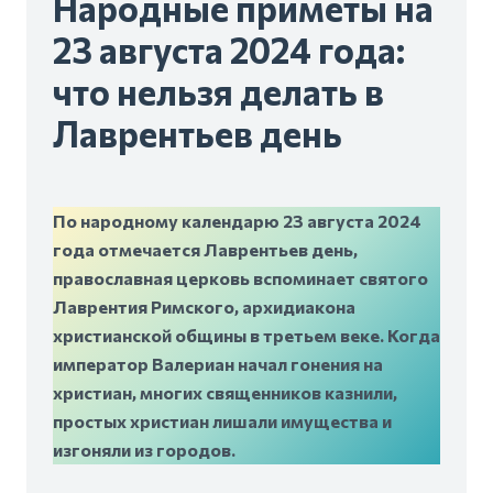
Народные приметы на
23 августа 2024 года:
что нельзя делать в
Лаврентьев день
По народному календарю 23 августа 2024
года отмечается Лаврентьев день,
православная церковь вспоминает святого
Лаврентия Римского, архидиакона
христианской общины в третьем веке. Когда
император Валериан начал гонения на
христиан, многих священников казнили,
простых христиан лишали имущества и
изгоняли из городов.