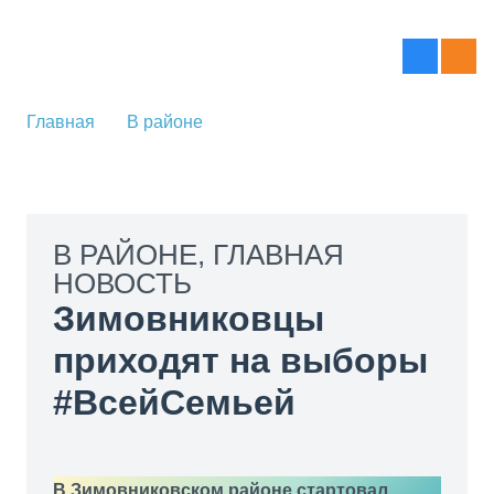
Главная
В районе
В РАЙОНЕ
,
ГЛАВНАЯ
НОВОСТЬ
Зимовниковцы
приходят на выборы
#ВсейСемьей
В Зимовниковском районе стартовал