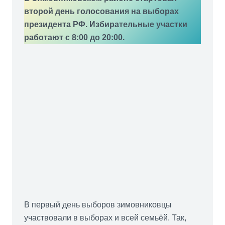
второй день голосования на выборах
президента РФ. Избирательные участки
работают с 8:00 до 20:00.
В первый день выборов зимовниковцы
участвовали в выборах и всей семьёй. Так,