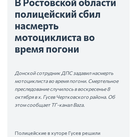
В Ростовской области
полицейский сбил
насмерть
мотоциклиста во
время погони
Донской сотрудник ДПС задавил насмерть
мотоциклиста во время погони. Смертельное
преследование случилось в воскресенье 8
октября в х. Гусев Чертковского района. Об
этом сообщает ТГ-канал Baza.
Полицейские в хуторе Гусев решили