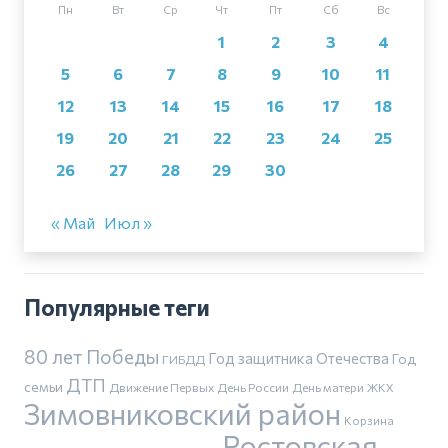
Пн
Вт
Ср
Чт
Пт
Сб
Вс
1
2
3
4
5
6
7
8
9
10
11
12
13
14
15
16
17
18
19
20
21
22
23
24
25
26
27
28
29
30
« Май
Июл »
Популярные теги
80 лет Победы
Год защитника Отечества
Год
ГИБДД
ДТП
семьи
Движение Первых
День России
День матери
ЖКХ
Зимовниковский район
Корзина
Ростовская