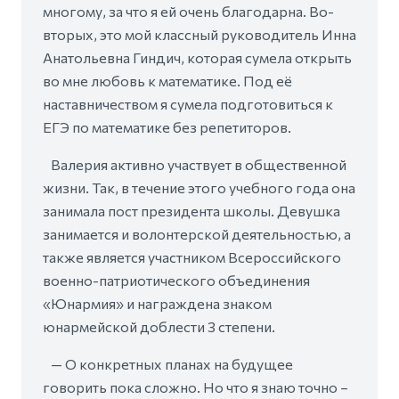
многому, за что я ей очень благодарна. Во-
вторых, это мой классный руководитель Инна
Анатольевна Гиндич, которая сумела открыть
во мне любовь к математике. Под её
наставничеством я сумела подготовиться к
ЕГЭ по математике без репетиторов.
Валерия активно участвует в общественной
жизни. Так, в течение этого учебного года она
занимала пост президента школы. Девушка
занимается и волонтерской деятельностью, а
также является участником Всероссийского
военно-патриотического объединения
«Юнармия» и награждена знаком
юнармейской доблести 3 степени.
— О конкретных планах на будущее
говорить пока сложно. Но что я знаю точно –