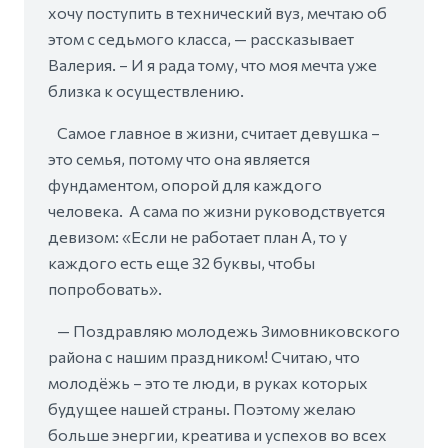
хочу поступить в технический вуз, мечтаю об
этом с седьмого класса, — рассказывает
Валерия. – И я рада тому, что моя мечта уже
близка к осуществлению.
Самое главное в жизни, считает девушка –
это семья, потому что она является
фундаментом, опорой для каждого
человека. А сама по жизни руководствуется
девизом: «Если не работает план А, то у
каждого есть еще 32 буквы, чтобы
попробовать».
— Поздравляю молодежь Зимовниковского
района с нашим праздником! Считаю, что
молодёжь – это те люди, в руках которых
будущее нашей страны. Поэтому желаю
больше энергии, креатива и успехов во всех