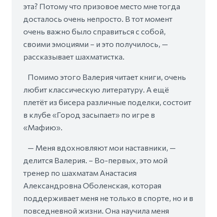
эта? Потому что призовое место мне тогда
досталось очень непросто. В тот момент
очень важно было справиться с собой,
своими эмоциями – и это получилось, —
рассказывает шахматистка.
Помимо этого Валерия читает книги, очень
любит классическую литературу. А ещё
плетёт из бисера различные поделки, состоит
в клубе «Город засыпает» по игре в
«Мафию».
— Меня вдохновляют мои наставники, —
делится Валерия. – Во-первых, это мой
тренер по шахматам Анастасия
Александровна Оболенская, которая
поддерживает меня не только в спорте, но и в
повседневной жизни. Она научила меня