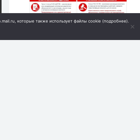
p.mail.ru, которые также использует файлы cookie (
подробнее
).
Первая полоса
,