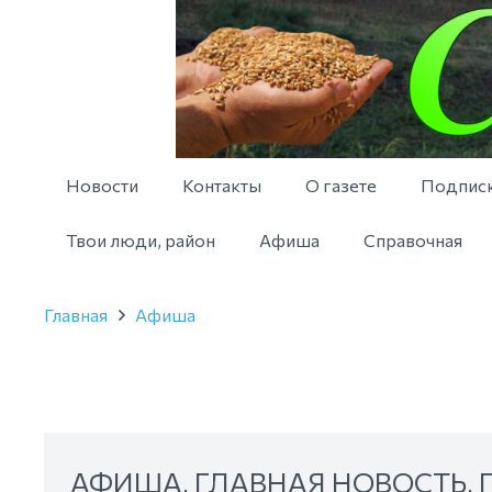
Новости
Контакты
О газете
Подпис
Твои люди, район
Афиша
Справочная
Главная
Афиша
АФИША
,
ГЛАВНАЯ НОВОСТЬ
,