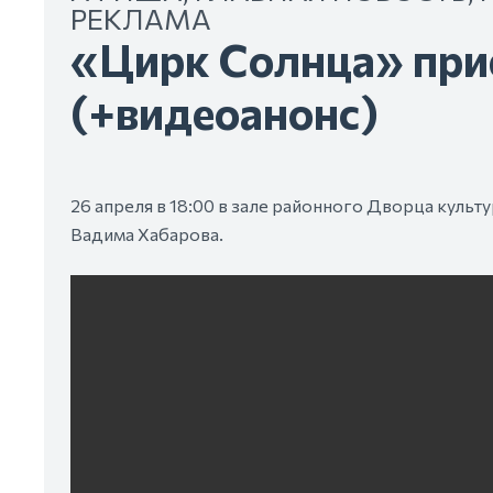
РЕКЛАМА
«Цирк Солнца» при
(+видеоанонс)
26 апреля в 18:00 в зале районного Дворца кул
Вадима Хабарова.