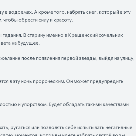
в водоемах. А кроме того, набрать снег, который в эту
, чтобы обрести силу и красоту.
ы гадания. В старину именно в Крещенский сочельник
овета на будущее.
к желание после появления первой звезды, выйдя на улицу,
ается в эту ночь пророческим. Он может предупредить
мелостью и упорством. Будет обладать такими качествами
ать, ругаться или позволять себе испытывать негативные
ся тех моментов, когда вы идете набрать святой воды,