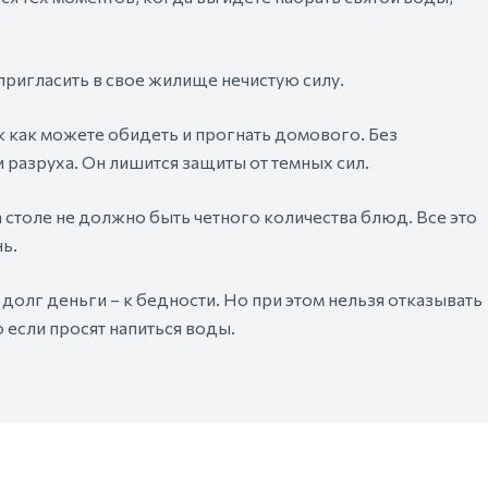
 пригласить в свое жилище нечистую силу.
ак как можете обидеть и прогнать домового. Без
 разруха. Он лишится защиты от темных сил.
 столе не должно быть четного количества блюд. Все это
ь.
в долг деньги – к бедности. Но при этом нельзя отказывать
 если просят напиться воды.