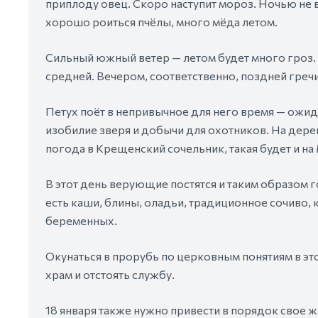
приплоду овец. Скоро наступит мороз. Ночью не 
хорошо роиться пчёлы, много мёда летом.
Сильный южный ветер — летом будет много гроз. 
средней. Вечером, соответственно, поздней греч
Петух поёт в непривычное для него время — ожида
изобилие зверя и добычи для охотников. На дере
погода в Крещенский сочельник, такая будет и на
В этот день верующие постятся и таким образом 
есть каши, блины, оладьи, традиционное сочиво, 
беременных.
Окунаться в прорубь по церковным понятиям в это
храм и отстоять службу.
18 января также нужно привести в порядок свое ж