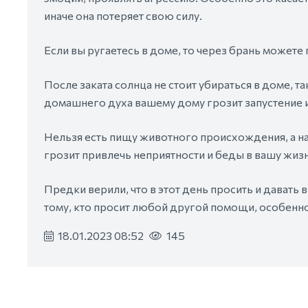
иначе она потеряет свою силу.
Если вы ругаетесь в доме, то через брань можете
После заката солнца не стоит убираться в доме, т
домашнего духа вашему дому грозит запустение и
Нельзя есть пищу животного происхождения, а на
грозит привлечь неприятности и беды в вашу жизн
Предки верили, что в этот день просить и давать 
тому, кто просит любой другой помощи, особенно
18.01.2023 08:52
145