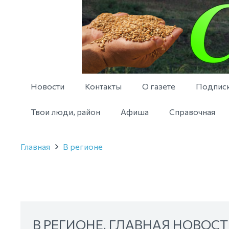
Новости
Контакты
О газете
Подпис
Твои люди, район
Афиша
Справочная
Главная
В регионе
В РЕГИОНЕ
,
ГЛАВНАЯ НОВОСТ