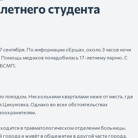
-летнего студента
 сентября. По информации «Ерша», около 3 часов ночи
. Помощь медиков понадобилась 17-летнему парню. С
в БСМП.
ло поездом. Несколькими кварталами ниже от места, где
 Цикуновка. Однако во всех обстоятельствах
воохранителям.
аходится в травматологическом отделении больницы.
й города и живёт в общежитии в другой части города.