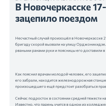
В Новочеркасске 17
зацепило поездом
Несчастный случай произошёл в Новочеркасске 27
бригаду скорой вызвали на улицу Орджоникидзе
рваными ранами руки и поясницы его доставили 
Как пояснил врачам молодой человек, его зацепи
его забрали, находится железнодорожная станция
произошедшего ещё предстоит разобраться пра
Сейчас подросток в состоянии средней тяжести н
Известно, что парень учится в одном из колледже