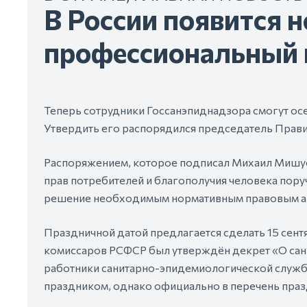
В России появится 
профессиональный 
Теперь сотрудники Госсанэпиднадзора смогут ос
Утвердить его распорядился председатель Прави
Распоряжением, которое подписал Михаил Мишус
прав потребителей и благополучия человека поруч
решение необходимым нормативным правовым а
Праздничной датой предлагается сделать 15 сент
комиссаров РСФСР был утверждён декрет «О сани
работники санитарно-эпидемиологической служб
праздником, однако официально в перечень празд