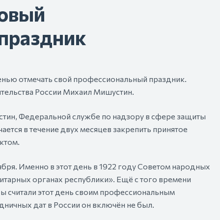
новый
праздник
енью отмечать свой профессиональный праздник.
тельства России Михаил Мишустин.
тин, Федеральной службе по надзору в сфере защиты
ается в течение двух месяцев закрепить принятое
ктом.
ября. Именно в этот день в 1922 году Советом народных
тарных органах республики». Ещё с того времени
ы считали этот день своим профессиональным
ничных дат в России он включён не был.