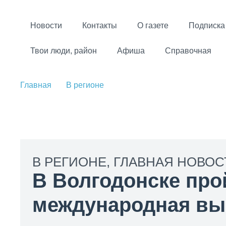
Новости
Контакты
О газете
Подписка
Твои люди, район
Афиша
Справочная
Главная
В регионе
В РЕГИОНЕ
,
ГЛАВНАЯ НОВОС
В Волгодонске про
международная вы