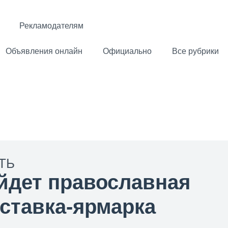
Рекламодателям
Объявления онлайн
Официально
Все рубрики
ТЬ
йдет православная
ставка-ярмарка