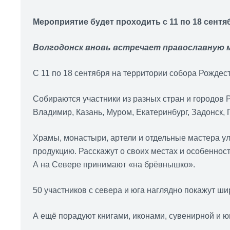
Мероприятие будет проходить с 11 по 18 сентя
Волгодонск вновь встречает православную 
С 11 по 18 сентября на территории собора Рождест
Собираются участники из разных стран и городов 
Владимир, Казань, Муром, Екатеринбург, Задонск, 
Храмы, монастыри, артели и отдельные мастера у
продукцию. Расскажут о своих местах и особенност
А на Севере принимают «на брёвнышко».
50 участников с севера и юга наглядно покажут ши
А ещё порадуют книгами, иконами, сувенирной и ю