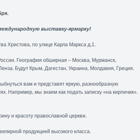
бря.
международную выставку-ярмарку!
ва Христова, по улице Карла Маркса д.1.
России. География обширная – Москва, Мурманск,
Пенза. Будут Крым, Дагестан, Украина, Молдавия, Греция.
лыбнуться вам и представят яркую, разнообразную
ях. Например, мы знаем как подать записку «на кирпичик».
рину и красоту православной церкви.
велирной продукцией высокого класса.