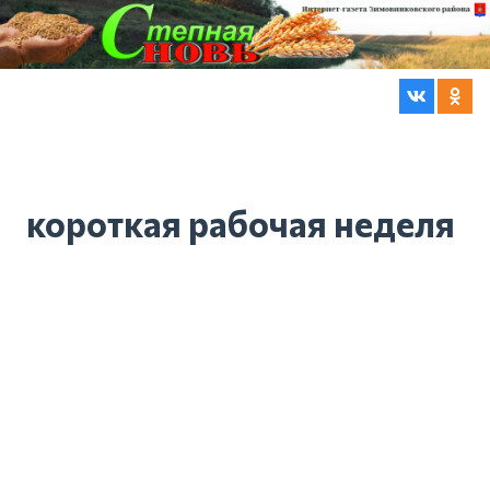
короткая рабочая неделя
Короткая рабочая неделя ожидает
россиян
2 года назад