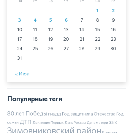
Пн
Вт
Ср
Чт
Пт
Сб
Вс
1
2
3
4
5
6
7
8
9
10
11
12
13
14
15
16
17
18
19
20
21
22
23
24
25
26
27
28
29
30
31
« Июл
Популярные теги
80 лет Победы
Год защитника Отечества
Год
ГИБДД
ДТП
семьи
Движение Первых
День России
День матери
ЖКХ
Зимовниковский район
Корзина