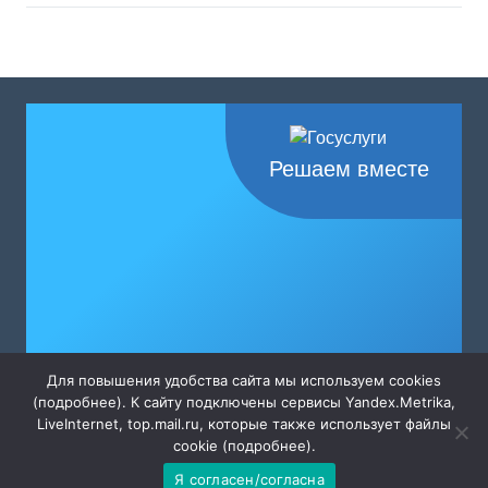
Решаем вместе
Для повышения удобства сайта мы используем cookies
(
подробнее
). К сайту подключены сервисы Yandex.Metrika,
LiveInternet, top.mail.ru, которые также использует файлы
cookie (
подробнее
).
Не убран мусор, яма на
Я согласен/согласна