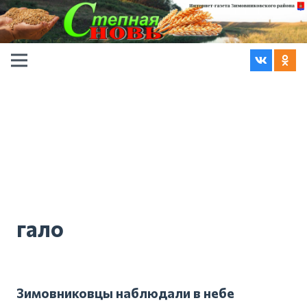
гало
Зимовниковцы наблюдали в небе